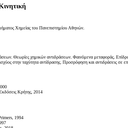
Κινητική
 τμήματος Χημείας του Πανεπιστημίου Αθηνών.
ράσεων. Θεωρίες χημικών αντιδράσεων. Φαινόμενα μεταφοράς. Επίδρα
ς ισχύος στην ταχύτητα αντίδρασης. Προσρόφηση και αντιδράσεις σε ε
2000
 Εκδόσεις Κρήτης, 2014
Primers, 1994
1997
s, 2018