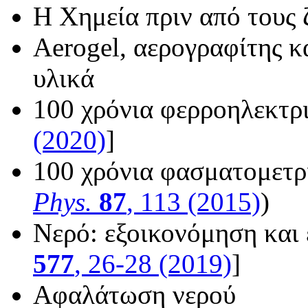
Η Χημεία πριν από τους
Aerogel, αερογραφίτης κ
υλικά
100 χρόνια φερροηλεκτρ
(2020)
]
100 χρόνια φασματομετρί
Phys.
87
, 113 (2015)
)
Νερό: εξοικονόμηση και 
577
, 26-28 (2019)
]
Αφαλάτωση νερού