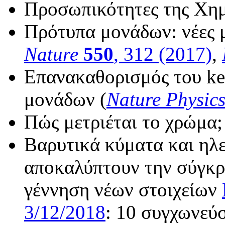
Προσωπικότητες της Χημ
Πρότυπα μονάδων: νέες μ
Nature
550
, 312 (2017)
,
Επανακαθορισμός του kel
μονάδων (
Nature Physic
Πώς μετριέται το χρώμα;
Βαρυτικά κύματα και ηλ
αποκαλύπτουν την σύγκρ
γέννηση νέων στοιχείων
3/12/2018
: 10 συγχωνεύσ