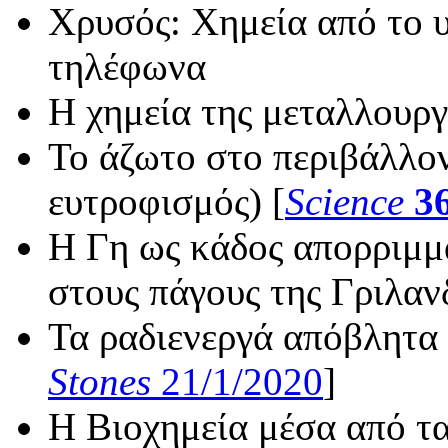
Χρυσός: Χημεία από το υ
τηλέφωνα
Η χημεία της μεταλλουρ
Το άζωτο στο περιβάλλον
ευτροφισμός) [
Science
3
Η Γη ως κάδος απορριμμ
στους πάγους της Γριλαν
Τα ραδιενεργά απόβλητα
Stones
21/1/2020
]
Η Βιοχημεία μέσα από τ