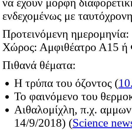
να έχουν μορφή διαφορετικ
ενδεχομένως με ταυτόχρον
Προτεινόμενη ημερομηνία:
Χώρος: Αμφιθέατρο Α15 
Πιθανά θέματα:
Η τρύπα του όζοντος (
10
Το φαινόμενο του θερμο
Αιθαλομίχλη, π.χ. αμμων
14/9/2018) (
Science new