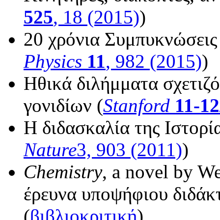
525
, 18 (2015)
)
20 χρόνια Συμπυκνώσεις 
Physics
11
, 982 (2015)
)
Ηθικά διλήμματα σχετιζ
γονιδίων (
Stanford
11-12
Η διδασκαλία της Ιστορία
Nature
3, 903 (2011)
)
Chemistry
, a novel by W
έρευνα υποψήφιου διδάκτ
(
βιβλιοκριτική
)