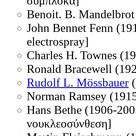
σύμπλοκα]
Benoit. B. Mandelbrot
John Bennet Fenn (191
electrospray]
Charles H. Townes (19
Ronald Bracewell (19
Rudolf L. Mössbauer
(
Norman Ramsey (1915-
Hans Bethe (1906-200
νουκλεοσύνθεση]