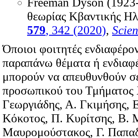
Freeman Dyson (1923
θεωρίας Κβαντικής Η
579
, 342 (2020)
,
Scie
Όποιοι φοιτητές ενδιαφέρο
παραπάνω θέματα ή ενδιαφέ
μπορούν να απευθυνθούν σε
προσωπικού του Τμήματος Χ
Γεωργιάδης, Α. Γκιμήσης, 
Κόκοτος, Π. Κυρίτσης, Β. 
Μαυρομούστακος, Γ. Παπαδ