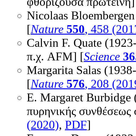
φθορίζουσα πρωτεΐνη]
Nicolaas Bloembergen
[
Nature
550
, 458 (201
Calvin F. Quate (192
π.χ. AFM] [
Science
36
Margarita Salas (1938
[
Nature
576
, 208 (201
E. Margaret Burbidge 
πυρηνικής συνθέσεως 
(2020)
,
PDF
]