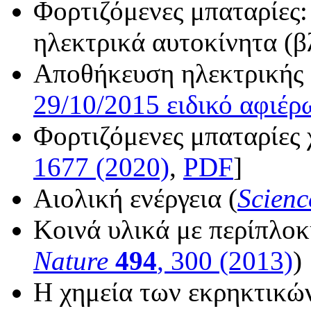
Φορτιζόμενες μπαταρίες:
ηλεκτρικά αυτοκίνητα (βλ
Αποθήκευση ηλεκτρικής ε
29/10/2015 ειδικό αφιέ
Φορτιζόμενες μπαταρίες χ
1677 (2020)
,
PDF
]
Αιολική ενέργεια (
Scienc
Κοινά υλικά με περίπλοκη
Nature
494
, 300 (2013)
)
Η χημεία των εκρηκτικώ